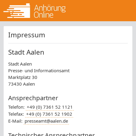
Impressum
Stadt Aalen
Stadt Aalen
Presse- und Informationsamt
Marktplatz 30
73430 Aalen
Ansprechpartner
Telefon:
+49 (0) 7361 52 1121
Telefax:
+49 (0) 7361 52 1902
E-Mail:
presseamt@aalen.de
Technischer Ansprechpartner