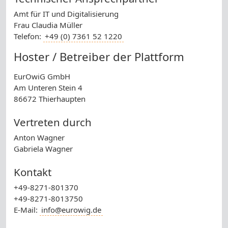
Amt für IT und Digitalisierung
Frau Claudia Müller
Telefon:
+49 (0) 7361 52 1220
Hoster / Betreiber der Plattform
EurOwiG GmbH
Am Unteren Stein 4
86672 Thierhaupten
Vertreten durch
Anton Wagner
Gabriela Wagner
Kontakt
+49-8271-801370
+49-8271-8013750
E-Mail:
info@eurowig.de