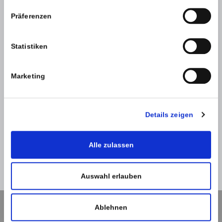
Präferenzen
Statistiken
SPAM-Schutz *
Marketing
Details zeigen
Alle zulassen
Zurück
Absenden
Auswahl erlauben
Ablehnen
Navigation