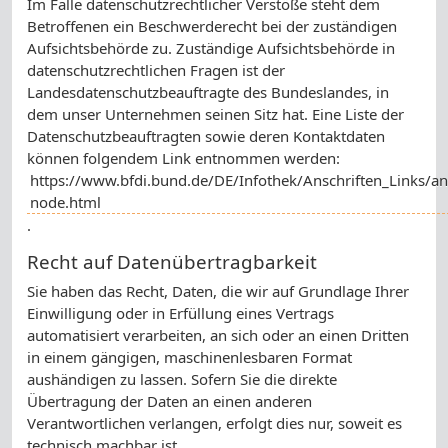
Im Falle datenschutzrechtlicher Verstöße steht dem
Betroffenen ein Beschwerderecht bei der zuständigen
Aufsichtsbehörde zu. Zuständige Aufsichtsbehörde in
datenschutzrechtlichen Fragen ist der
Landesdatenschutzbeauftragte des Bundeslandes, in
dem unser Unternehmen seinen Sitz hat. Eine Liste der
Datenschutzbeauftragten sowie deren Kontaktdaten
können folgendem Link entnommen werden:
https://www.bfdi.bund.de/DE/Infothek/Anschriften_Links/ans
node.html
.
Recht auf Datenübertragbarkeit
Sie haben das Recht, Daten, die wir auf Grundlage Ihrer
Einwilligung oder in Erfüllung eines Vertrags
automatisiert verarbeiten, an sich oder an einen Dritten
in einem gängigen, maschinenlesbaren Format
aushändigen zu lassen. Sofern Sie die direkte
Übertragung der Daten an einen anderen
Verantwortlichen verlangen, erfolgt dies nur, soweit es
technisch machbar ist.