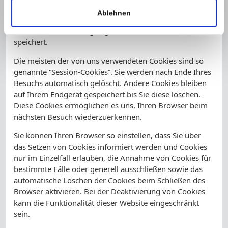
dazu, unser Angebot nutzerfreundlicher, effektiver und
Ablehnen
sicherer zu machen. Cookies sind kleine Textdateien, die
auf Ihrem Rechner abgelegt werden und die Ihr Browser
speichert.
Die meisten der von uns verwendeten Cookies sind so
genannte “Session-Cookies”. Sie werden nach Ende Ihres
Besuchs automatisch gelöscht. Andere Cookies bleiben
auf Ihrem Endgerät gespeichert bis Sie diese löschen.
Diese Cookies ermöglichen es uns, Ihren Browser beim
nächsten Besuch wiederzuerkennen.
Sie können Ihren Browser so einstellen, dass Sie über
das Setzen von Cookies informiert werden und Cookies
nur im Einzelfall erlauben, die Annahme von Cookies für
bestimmte Fälle oder generell ausschließen sowie das
automatische Löschen der Cookies beim Schließen des
Browser aktivieren. Bei der Deaktivierung von Cookies
kann die Funktionalität dieser Website eingeschränkt
sein.