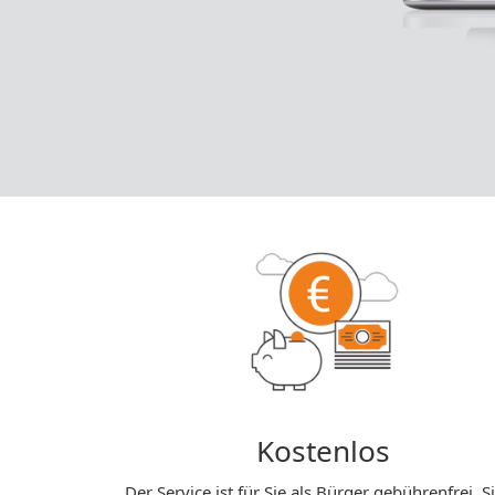
Kostenlos
Der Service ist für Sie als Bürger gebührenfrei. S