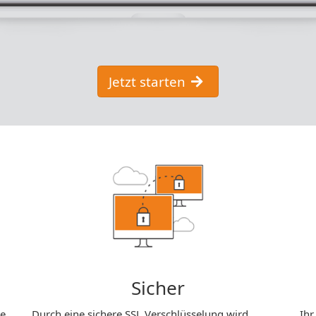
Jetzt starten
Sicher
ie
Durch eine sichere SSL Verschlüsselung wird
Ihr