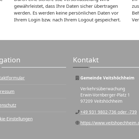
gewährleistet, dass Ihre Daten sicher übertragen
zus
werden. Es werden keine persönlichen Daten vor
Beh
Ihrem Login bzw. nach Ihrem Logout gespeichert.
Ver
gation
Kontakt
taktformular
Gemeinde Veitshöchheim
Verkehrsüberwachung
ressum
Erwin-Vornberger-Platz 1
97209 Veitshöchheim
enschutz
+49 931 9802-736 oder -739
kie-Einstellungen
https://www.veitshoechheim.