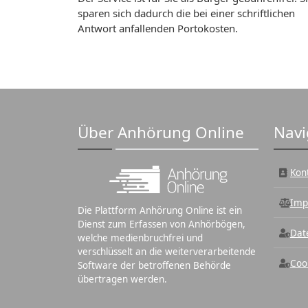
sparen sich dadurch die bei einer schriftlichen
Antwort anfallenden Portokosten.
Über Anhörung Online
Navi
Kon
Imp
Die Plattform Anhörung Online ist ein
Dienst zum Erfassen von Anhörbögen,
Dat
welche medienbruchfrei und
verschlüsselt an die weiterverarbeitende
Coo
Software der betroffenen Behörde
übertragen werden.