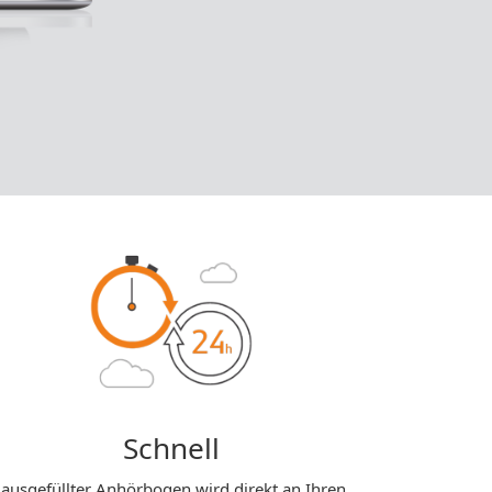
Schnell
 ausgefüllter Anhörbogen wird direkt an Ihren