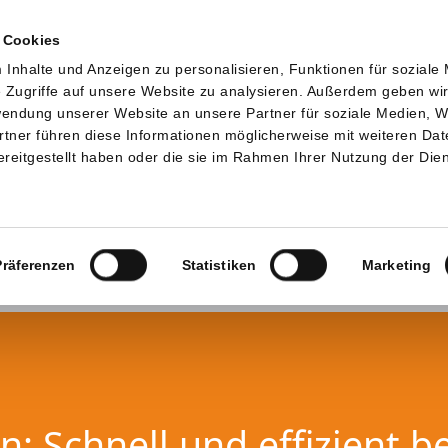
 Cookies
Inhalte und Anzeigen zu personalisieren, Funktionen für soziale
 Zugriffe auf unsere Website zu analysieren. Außerdem geben wi
rwendung unserer Website an unsere Partner für soziale Medien, 
rtner führen diese Informationen möglicherweise mit weiteren Da
reitgestellt haben oder die sie im Rahmen Ihrer Nutzung der Die
Präferenzen
Statistiken
Marketing
: Schnell und effizient b