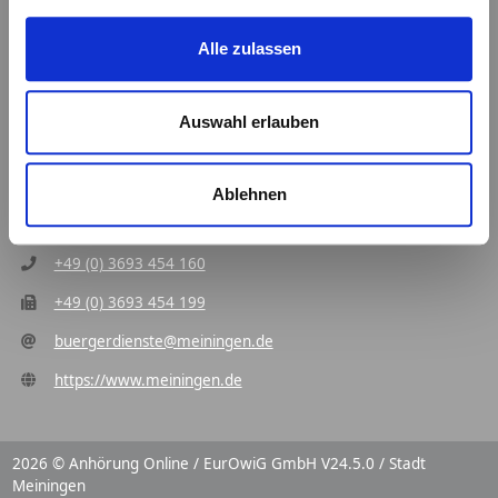
Cookie-Einstellungen
Alle zulassen
Kontakt
Stadt Meiningen
Auswahl erlauben
Geschäftsbereich Bürgerdienste Fachbereich Sicherheit
und Ordnung
Ablehnen
Schlossplatz 1
98617 Meiningen
+49 (0) 3693 454 160
+49 (0) 3693 454 199
buergerdienste@meiningen.de
https://www.meiningen.de
2026 © Anhörung Online / EurOwiG GmbH V24.5.0 / Stadt
Meiningen