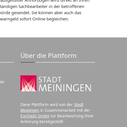
 ausgefüllter Anhörbogen wird direkt an Ihren
tändigen Sachbearbeiter in der betroffenen
örde gesendet. Sie können aber auch das
warngeld sofort Online begleichen.
Über die Plattform
ste
Diese Plattform wird von der
Stadt
Meiningen
in Zusammenarbeit mit der
EurOwiG GmbH
zur Beantwortung Ihrer
Anhörung bereitgestellt