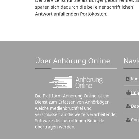
Der Service ist für Sie als Bürger gebührenfrei. S
sparen sich dadurch die bei einer schriftlichen
Antwort anfallenden Portokosten.
Über Anhörung Online
Navi
Kon
Imp
Die Plattform Anhörung Online ist ein
Dienst zum Erfassen von Anhörbögen,
Dat
welche medienbruchfrei und
verschlüsselt an die weiterverarbeitende
Coo
Software der betroffenen Behörde
übertragen werden.