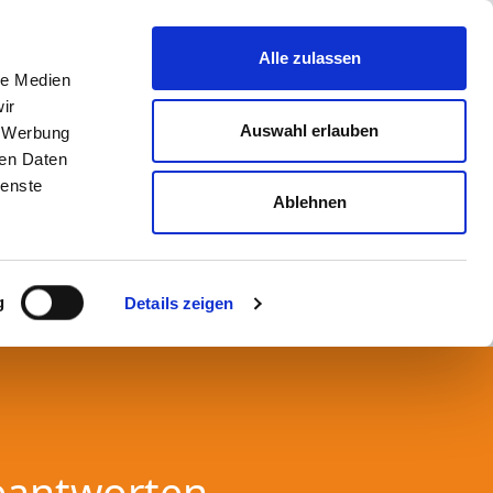
Alle zulassen
le Medien
ir
Auswahl erlauben
, Werbung
ren Daten
ienste
Ablehnen
g
Details zeigen
eantworten.