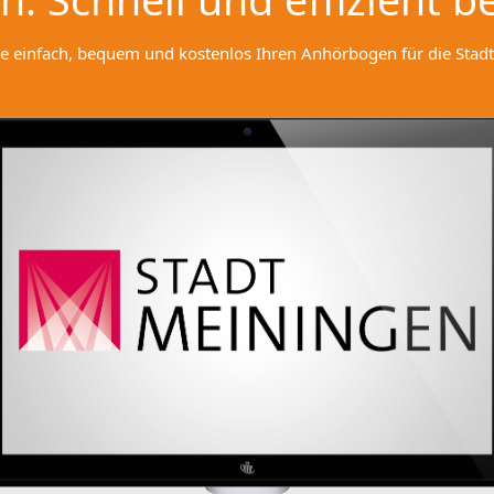
e einfach, bequem und kostenlos Ihren Anhörbogen für die Stadt