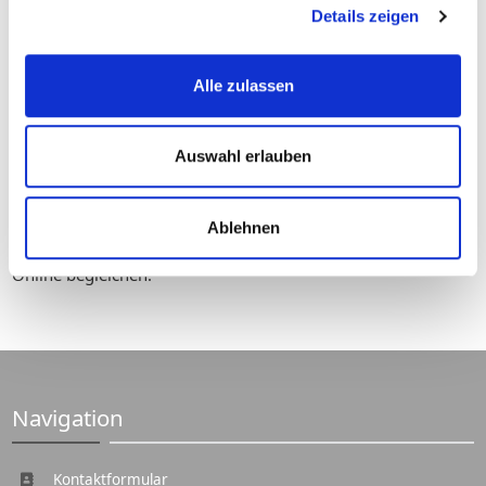
Details zeigen
Alle zulassen
Auswahl erlauben
Schnell
Ihr ausgefüllter Anhörbogen wird direkt an Ihren
zuständigen Sachbearbeiter in der betroffenen Behörde
Ablehnen
gesendet. Sie können aber auch das Verwarngeld sofort
Online begleichen.
Navigation
Kontaktformular