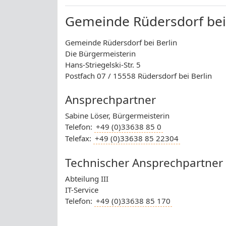
Gemeinde Rüdersdorf bei
Gemeinde Rüdersdorf bei Berlin
Die Bürgermeisterin
Hans-Striegelski-Str. 5
Postfach 07 / 15558 Rüdersdorf bei Berlin
Ansprechpartner
Sabine Löser, Bürgermeisterin
Telefon:
+49 (0)33638 85 0
Telefax:
+49 (0)33638 85 22304
Technischer Ansprechpartner
Abteilung III
IT-Service
Telefon:
+49 (0)33638 85 170