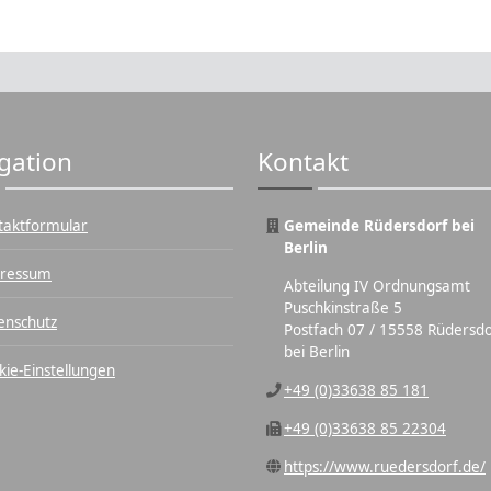
gation
Kontakt
taktformular
Gemeinde Rüdersdorf bei
Berlin
ressum
Abteilung IV Ordnungsamt
Puschkinstraße 5
enschutz
Postfach 07 / 15558 Rüdersdo
bei Berlin
kie-Einstellungen
+49 (0)33638 85 181
+49 (0)33638 85 22304
https://www.ruedersdorf.de/