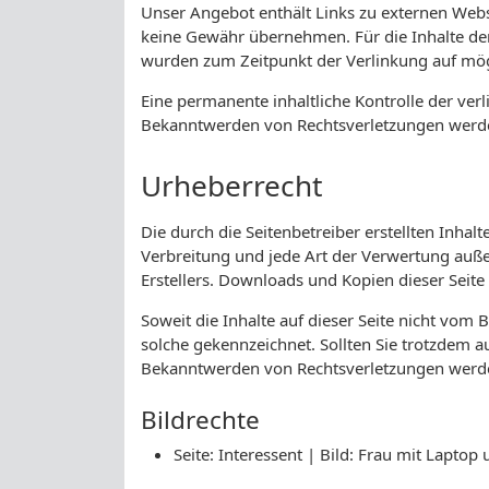
Unser Angebot enthält Links zu externen Websi
keine Gewähr übernehmen. Für die Inhalte der v
wurden zum Zeitpunkt der Verlinkung auf mögl
Eine permanente inhaltliche Kontrolle der ver
Bekanntwerden von Rechtsverletzungen werde
Urheberrecht
Die durch die Seitenbetreiber erstellten Inha
Verbreitung und jede Art der Verwertung auße
Erstellers. Downloads und Kopien dieser Seite
Soweit die Inhalte auf dieser Seite nicht vom 
solche gekennzeichnet. Sollten Sie trotzdem 
Bekanntwerden von Rechtsverletzungen werde
Bildrechte
Seite: Interessent | Bild: Frau mit Lapt