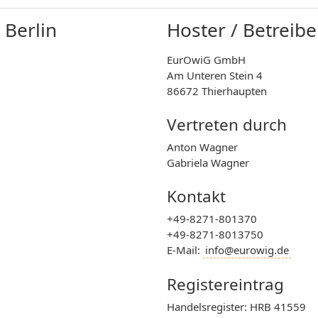
 Berlin
Hoster / Betreibe
EurOwiG GmbH
Am Unteren Stein 4
86672 Thierhaupten
Vertreten durch
Anton Wagner
Gabriela Wagner
Kontakt
+49-8271-801370
+49-8271-8013750
E-Mail:
info@eurowig.de
Registereintrag
Handelsregister: HRB 41559