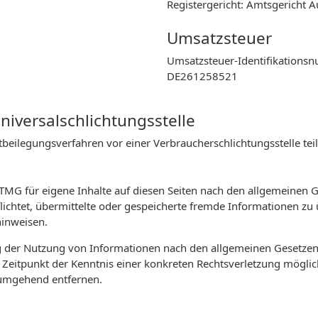
Registergericht: Amtsgericht 
Umsatzsteuer
Umsatzsteuer-Identifikations
DE261258521
niversalschlichtungsstelle
reitbeilegungsverfahren vor einer Verbraucherschlichtungsstelle t
 TMG für eigene Inhalte auf diesen Seiten nach den allgemeinen 
rpflichtet, übermittelte oder gespeicherte fremde Informationen
hinweisen.
g der Nutzung von Informationen nach den allgemeinen Gesetzen 
m Zeitpunkt der Kenntnis einer konkreten Rechtsverletzung mögl
 umgehend entfernen.