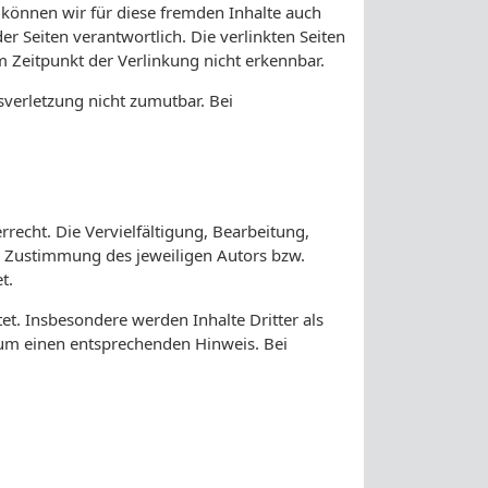
b können wir für diese fremden Inhalte auch
er Seiten verantwortlich. Die verlinkten Seiten
 Zeitpunkt der Verlinkung nicht erkennbar.
sverletzung nicht zumutbar. Bei
recht. Die Vervielfältigung, Bearbeitung,
n Zustimmung des jeweiligen Autors bzw.
t.
tet. Insbesondere werden Inhalte Dritter als
 um einen entsprechenden Hinweis. Bei