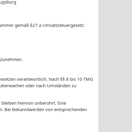
Augsburg
nummer gemäß §27 a Umsatzsteuergesetz:
eilzunehmen.
Gesetzen verantwortlich. Nach §§ 8 bis 10 TMG
 zu überwachen oder nach Umständen zu
bleiben hiervon unberührt. Eine
ich. Bei Bekanntwerden von entsprechenden