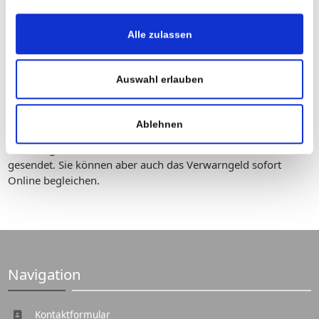
Alle zulassen
Auswahl erlauben
Schnell
Ablehnen
Ihr ausgefüllter Anhörbogen wird direkt an Ihren
zuständigen Sachbearbeiter in der betroffenen Behörde
gesendet. Sie können aber auch das Verwarngeld sofort
Online begleichen.
Navigation
Kontaktformular