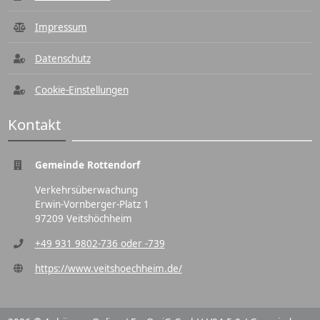
Impressum
Datenschutz
Cookie-Einstellungen
Kontakt
Gemeinde Rottendorf
Verkehrsüberwachung
Erwin-Vornberger-Platz 1
97209 Veitshöchheim
+49 931 9802-736 oder -739
https://www.veitshoechheim.de/