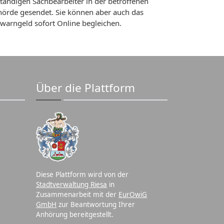
tändigen Sachbearbeiter in der betroffenen
örde gesendet. Sie können aber auch das
warngeld sofort Online begleichen.
Über die Plattform
Diese Plattform wird von der
Stadtverwaltung Riesa
in
Zusammenarbeit mit der
EurOwiG
GmbH
zur Beantwortung Ihrer
Anhörung bereitgestellt.