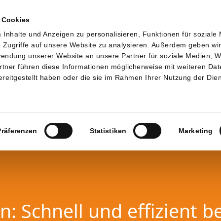
 Cookies
Inhalte und Anzeigen zu personalisieren, Funktionen für soziale
 Zugriffe auf unsere Website zu analysieren. Außerdem geben wi
rwendung unserer Website an unsere Partner für soziale Medien, 
rtner führen diese Informationen möglicherweise mit weiteren Da
reitgestellt haben oder die sie im Rahmen Ihrer Nutzung der Die
Präferenzen
Statistiken
Marketing
: Schnell und effizient b