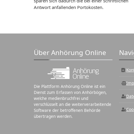
sparen sich dadurch die bei einer schriftlichen
Antwort anfallenden Portokosten.
Über Anhörung Online
Navi
Kon
Imp
Die Plattform Anhörung Online ist ein
Dienst zum Erfassen von Anhörbögen,
Dat
welche medienbruchfrei und
verschlüsselt an die weiterverarbeitende
Coo
Software der betroffenen Behörde
übertragen werden.