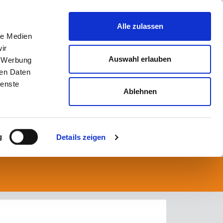
Alle zulassen
le Medien
ir
Auswahl erlauben
, Werbung
ren Daten
ienste
Ablehnen
g
Details zeigen