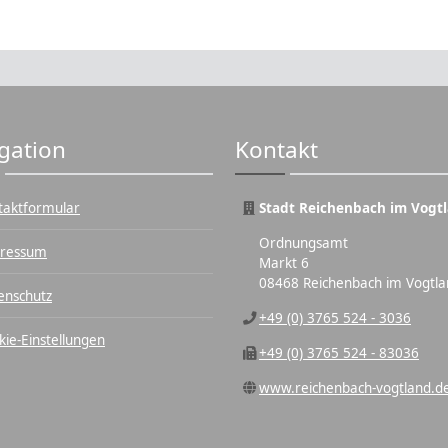
gation
Kontakt
taktformular
Stadt Reichenbach im Vogt
Ordnungsamt
ressum
Markt 6
08468 Reichenbach im Vogtla
enschutz
+49 (0) 3765 524 - 3036
kie-Einstellungen
+49 (0) 3765 524 - 83036
www.reichenbach-vogtland.d