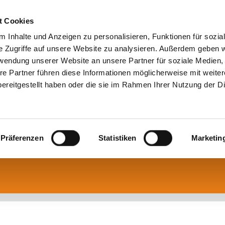
t Cookies
 Inhalte und Anzeigen zu personalisieren, Funktionen für sozia
e Zugriffe auf unsere Website zu analysieren. Außerdem geben w
rwendung unserer Website an unsere Partner für soziale Medien
re Partner führen diese Informationen möglicherweise mit weite
ereitgestellt haben oder die sie im Rahmen Ihrer Nutzung der D
Präferenzen
Statistiken
Marketin