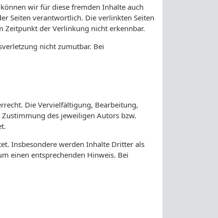
b können wir für diese fremden Inhalte auch
er Seiten verantwortlich. Die verlinkten Seiten
 Zeitpunkt der Verlinkung nicht erkennbar.
sverletzung nicht zumutbar. Bei
recht. Die Vervielfältigung, Bearbeitung,
n Zustimmung des jeweiligen Autors bzw.
t.
tet. Insbesondere werden Inhalte Dritter als
 um einen entsprechenden Hinweis. Bei