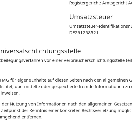
Registergericht: Amtsgericht 
Umsatzsteuer
Umsatzsteuer-Identifikations
DE261258521
niversalschlichtungsstelle
reitbeilegungsverfahren vor einer Verbraucherschlichtungsstelle t
 TMG für eigene Inhalte auf diesen Seiten nach den allgemeinen 
rpflichtet, übermittelte oder gespeicherte fremde Informationen
hinweisen.
g der Nutzung von Informationen nach den allgemeinen Gesetzen 
m Zeitpunkt der Kenntnis einer konkreten Rechtsverletzung mögl
 umgehend entfernen.