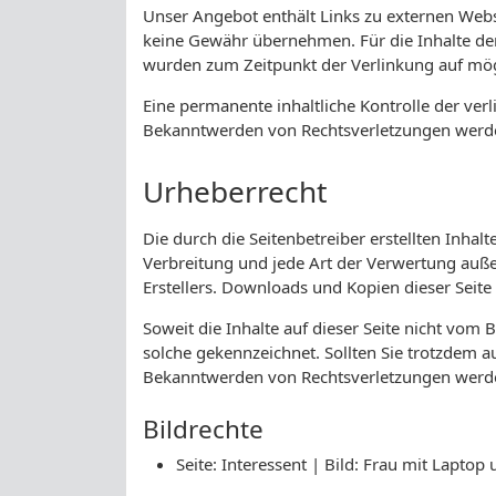
Unser Angebot enthält Links zu externen Websi
keine Gewähr übernehmen. Für die Inhalte der v
wurden zum Zeitpunkt der Verlinkung auf mögl
Eine permanente inhaltliche Kontrolle der ver
Bekanntwerden von Rechtsverletzungen werde
Urheberrecht
Die durch die Seitenbetreiber erstellten Inha
Verbreitung und jede Art der Verwertung auße
Erstellers. Downloads und Kopien dieser Seite
Soweit die Inhalte auf dieser Seite nicht vom 
solche gekennzeichnet. Sollten Sie trotzdem 
Bekanntwerden von Rechtsverletzungen werde
Bildrechte
Seite: Interessent | Bild: Frau mit Lapt