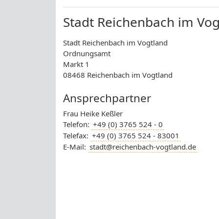
Stadt Reichenbach im Vog
Stadt Reichenbach im Vogtland
Ordnungsamt
Markt 1
08468 Reichenbach im Vogtland
Ansprechpartner
Frau Heike Keßler
Telefon:
+49 (0) 3765 524 - 0
Telefax:
+49 (0) 3765 524 - 83001
E-Mail:
stadt@reichenbach-vogtland.de