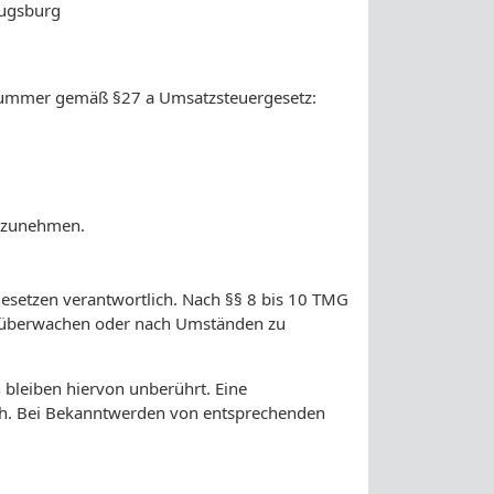
Augsburg
nummer gemäß §27 a Umsatzsteuergesetz:
eilzunehmen.
Gesetzen verantwortlich. Nach §§ 8 bis 10 TMG
 zu überwachen oder nach Umständen zu
bleiben hiervon unberührt. Eine
ich. Bei Bekanntwerden von entsprechenden