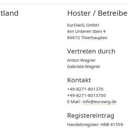
tland
Hoster / Betreibe
EurOwiG GmbH
Am Unteren Stein 4
86672 Thierhaupten
Vertreten durch
Anton Wagner
Gabriela Wagner
Kontakt
+49-8271-801370
+49-8271-8013750
E-Mail:
info@eurowig.de
Registereintrag
Handelsregister: HRB 41559