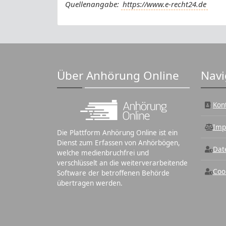
Quellenangabe:
https://www.e-recht24.de
Über Anhörung Online
Navi
Kon
Imp
Die Plattform Anhörung Online ist ein
Dienst zum Erfassen von Anhörbögen,
Dat
welche medienbruchfrei und
verschlüsselt an die weiterverarbeitende
Coo
Software der betroffenen Behörde
übertragen werden.