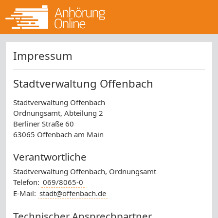
Impressum
Stadtverwaltung Offenbach
Stadtverwaltung Offenbach
Ordnungsamt, Abteilung 2
Berliner Straße 60
63065 Offenbach am Main
Verantwortliche
Stadtverwaltung Offenbach, Ordnungsamt
Telefon:
069/8065-0
E-Mail:
stadt@offenbach.de
Technischer Ansprechpartner