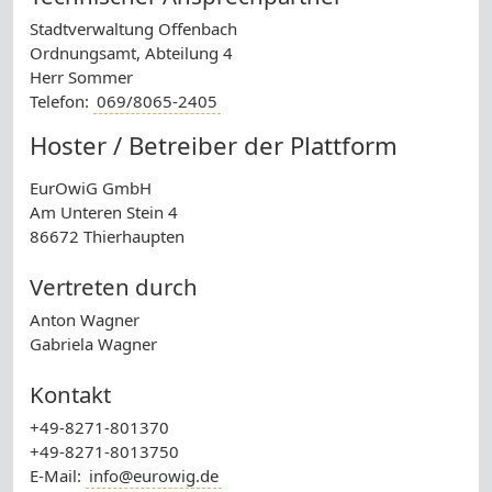
Stadtverwaltung Offenbach
Ordnungsamt, Abteilung 4
Herr Sommer
Telefon:
069/8065-2405
Hoster / Betreiber der Plattform
EurOwiG GmbH
Am Unteren Stein 4
86672 Thierhaupten
Vertreten durch
Anton Wagner
Gabriela Wagner
Kontakt
+49-8271-801370
+49-8271-8013750
E-Mail:
info@eurowig.de