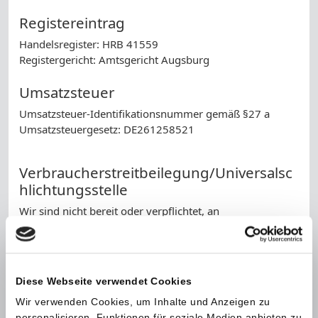
Registereintrag
Handelsregister: HRB 41559
Registergericht: Amtsgericht Augsburg
Umsatzsteuer
Umsatzsteuer-Identifikationsnummer gemäß §27 a
Umsatzsteuergesetz: DE261258521
Verbraucherstreitbeilegung/Universalsc
hlichtungsstelle
Wir sind nicht bereit oder verpflichtet, an
Streitbeilegungsverfahren vor einer
Verbraucherschlichtungsstelle teilzunehmen.
Haftung für Inhalte
Diese Webseite verwendet Cookies
Als Diensteanbieter sind wir gemäß § 7 Abs.1 TMG für
Wir verwenden Cookies, um Inhalte und Anzeigen zu
eigene Inhalte auf diesen Seiten nach den allgemeinen
personalisieren, Funktionen für soziale Medien anbieten zu