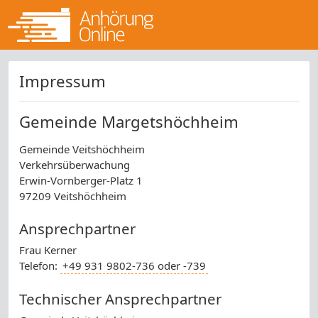
Impressum
Gemeinde Margetshöchheim
Gemeinde Veitshöchheim
Verkehrsüberwachung
Erwin-Vornberger-Platz 1
97209 Veitshöchheim
Ansprechpartner
Frau Kerner
Telefon:
+49 931 9802-736 oder -739
Technischer Ansprechpartner