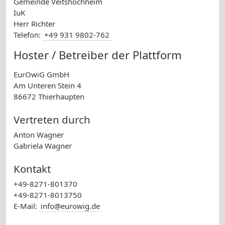
Gemeinde Veitshöchheim
IuK
Herr Richter
Telefon:
+49 931 9802-762
Hoster / Betreiber der Plattform
EurOwiG GmbH
Am Unteren Stein 4
86672 Thierhaupten
Vertreten durch
Anton Wagner
Gabriela Wagner
Kontakt
+49-8271-801370
+49-8271-8013750
E-Mail:
info@eurowig.de