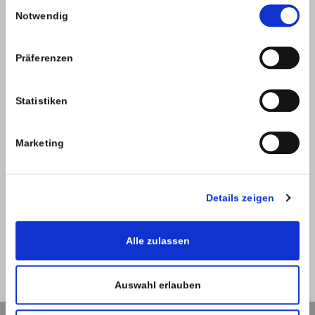
Einwilligungsauswahl
Notwendig
Präferenzen
Statistiken
SPAM-Schutz *
Marketing
Details zeigen
Alle zulassen
Zurück
Absenden
Auswahl erlauben