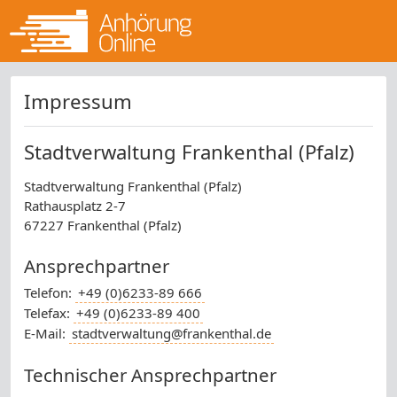
Impressum
Stadtverwaltung Frankenthal (Pfalz)
Stadtverwaltung Frankenthal (Pfalz)
Rathausplatz 2-7
67227 Frankenthal (Pfalz)
Ansprechpartner
Telefon:
+49 (0)6233-89 666
Telefax:
+49 (0)6233-89 400
E-Mail:
stadtverwaltung@frankenthal.de
Technischer Ansprechpartner