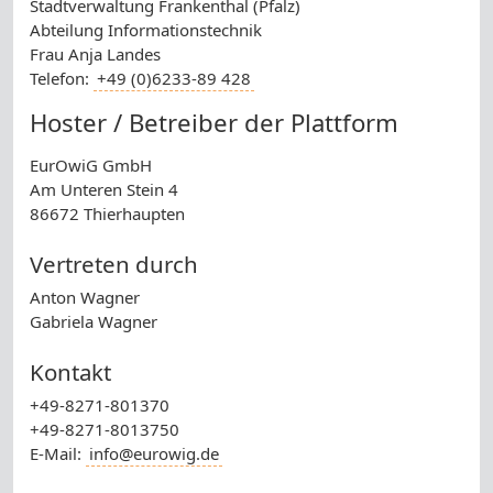
Stadtverwaltung Frankenthal (Pfalz)
Abteilung Informationstechnik
Frau Anja Landes
Telefon:
+49 (0)6233-89 428
Hoster / Betreiber der Plattform
EurOwiG GmbH
Am Unteren Stein 4
86672 Thierhaupten
Vertreten durch
Anton Wagner
Gabriela Wagner
Kontakt
+49-8271-801370
+49-8271-8013750
E-Mail:
info@eurowig.de