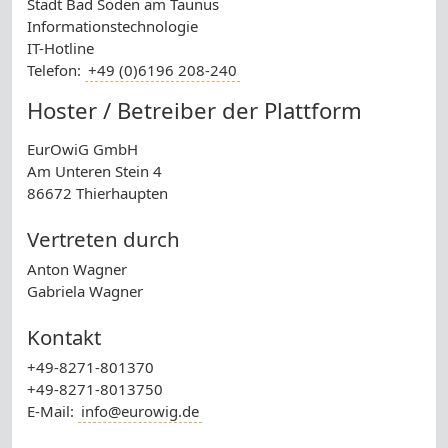
Stadt Bad Soden am Taunus
Informationstechnologie
IT-Hotline
Telefon:
+49 (0)6196 208-240
Hoster / Betreiber der Plattform
EurOwiG GmbH
Am Unteren Stein 4
86672 Thierhaupten
Vertreten durch
Anton Wagner
Gabriela Wagner
Kontakt
+49-8271-801370
+49-8271-8013750
E-Mail:
info@eurowig.de